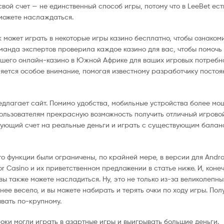
вой счет — не единственный способ игры, потому что в LeeBet ес
 можете наслаждаться.
 может играть в некоторые игры казино бесплатно, чтобы ознаком
оманда экспертов проверила каждое казино для вас, чтобы помочь
чшего онлайн-казино в Южной Африке для ваших игровых потребн
ляется особое внимание, помогая известному разработчику постоя
редлагает сайт. Помимо удобства, мобильные устройства более мо
ользователям прекрасную возможность получить отличный игровой
вующий счет на реальные деньги и играть с существующим балан
то функции были ограничены, по крайней мере, в версии для Androi
r Casino и их приветственном предложении в статье ниже. И, конеч
ы также можете насладиться. Ну, это не только из-за великолепны
 нее весело, и вы можете набирать и терять очки по ходу игры. Пол
вать по-крупному.
роки могли играть в азартные игры и выигрывать большие деньги.