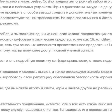
йн-казино в мире. LeeBet Casino предлагает огромный выбор игр 
, так и с мобильных устройств. Игры с джекпотами никуда не денут
жете проверить способы вывода средств и дополнительные преиму
е соответствуют вашим требованиям. На заре азартных игр в Инте
 режимами.
LeeBet, и мы являемся одним из немногих казино, предлагающих с
тносятся цифровые и физические средства, такие как ClickandBuy, 
рвых, есть три основных компонента приветственного предложения L
к тому, как вы получаете доступ к своей учетной записи.
меет очень подробную политику конфиденциальности, а также под
о процесса и скорость выплат, а также расследуют жалобы клиент
 и заработали свою репутацию, обеспечивая безопасность игроков
о, где вы можете играть в слоты, игры и многое другое на реальн
ветственного предложения, читайте! Если у вас есть какие-либо в
 нашу службу поддержки клиентов. Большинство игр полностью т