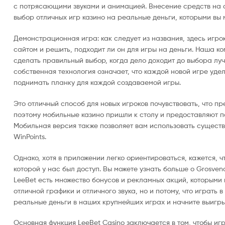
с потрясающими звуками и анимацией. Внесение средств на с
выбор отличных игр казино на реальные деньги, которыми вы
Демонстрационная игра: как следует из названия, здесь игрок
сайтом и решить, подходит ли он для игры на деньги. Наша к
сделать правильный выбор, когда дело доходит до выбора лу
собственная технология означает, что каждой новой игре уде
поднимать планку для каждой создаваемой игры.
Это отличный способ для новых игроков почувствовать, что п
поэтому мобильные казино пришли к столу и предоставляют п
Мобильная версия также позволяет вам использовать сущест
WinPoints.
Однако, хотя в приложении легко ориентироваться, кажется, ч
которой у нас был доступ. Вы можете узнать больше о Grosveno
LeeBet есть множество бонусов и рекламных акций, которыми в
отличной графики и отличного звука, но и потому, что играть в
реальные деньги в наших крупнейших играх и начните выигры
Основная функция LeeBet Casino заключается в том, чтобы иг