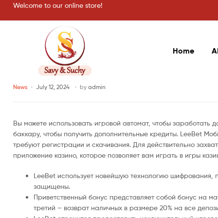
Welcome to our online store!
Home
A
Savy
News
July 12, 2024
by
admin
&
Вы можете использовать игровой автомат, чтобы заработать д
Suchy
баккару, чтобы получить дополнительные кредиты. LeeBet Моб
требуют регистрации и скачивания. Для действительно захва
приложение казино, которое позволяет вам играть в игры каз
LeeBet использует новейшую технологию шифрования, п
защищены.
Приветственный бонус представляет собой бонус на мат
третий – возврат наличных в размере 20% на все депоз