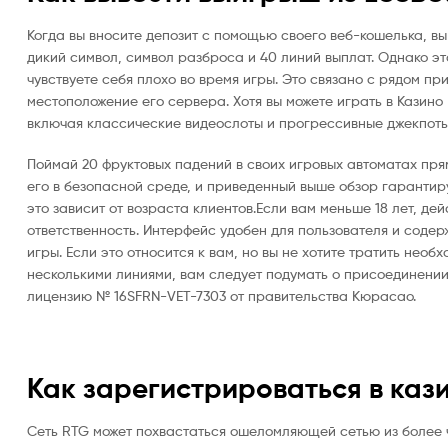
Когда вы вносите депозит с помощью своего веб-кошелька, вы
дикий символ, символ разброса и 40 линий выплат. Однако это
чувствуете себя плохо во время игры. Это связано с рядом п
местоположение его сервера. Хотя вы можете играть в Казино 
включая классические видеослоты и прогрессивные джекпоты
Поймай 20 фруктовых падений в своих игровых автоматах пря
его в безопасной среде, и приведенный выше обзор гарантиру
это зависит от возраста клиентов.Если вам меньше 18 лет, д
ответственность. Интерфейс удобен для пользователя и соде
игры. Если это относится к вам, но вы не хотите тратить нео
несколькими линиями, вам следует подумать о присоединении
лицензию № 16SFRN-VET-7303 от правительства Кюрасао.
Как зарегистрироваться в каз
Сеть RTG может похвастаться ошеломляющей сетью из более ч