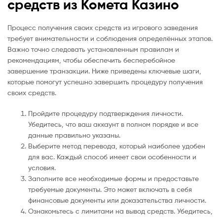
средств из Комета Казино
Процесс получения своих средств из игрового заведения
требует внимательности и соблюдения определённых этапов.
Важно точно следовать установленным правилам и
рекомендациям, чтобы обеспечить бесперебойное
завершение транзакции. Ниже приведены ключевые шаги,
которые помогут успешно завершить процедуру получения
своих средств.
Пройдите процедуру подтверждения личности.
Убедитесь, что ваш аккаунт в полном порядке и все
данные правильно указаны.
Выберите метод перевода, который наиболее удобен
для вас. Каждый способ имеет свои особенности и
условия.
Заполните все необходимые формы и предоставьте
требуемые документы. Это может включать в себя
финансовые документы или доказательства личности.
Ознакомьтесь с лимитами на вывод средств. Убедитесь,