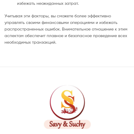
избежать неожиданных затрат.
Учитывая эти факторы, вы сможете более эффективно
управлять своими финансовыми операциями и избежать
распространенных ошибок. Внимательное отношение к этим
аспектам обеспечит плавное и безопасное проведение всех
необходимых транзакций.