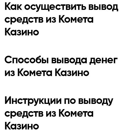
Как осуществить вывод
средств из Комета
Казино
Способы вывода денег
из Комета Казино
Инструкции по выводу
средств из Комета
Казино