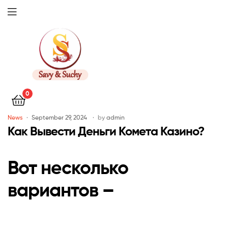
Savy
0
&
News
September 29, 2024
by
admin
Как Вывести Деньги Комета Казино?
Suchy
Вот несколько
вариантов –