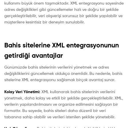
kullanımı büyük önem taşımaktadır. XML entegrasyonu sayesinde
adres değişiklikleri gibi güncellemeler hızlı ve doğru bir şekilde
gerçekleştirilebilir, veri alışverişi sorunsuz bir şekilde yapılabilir ve
müşterilere kesintisiz bir deneyim sunulabilir.
Bahis sitelerine XML entegrasyonunun
getirdiği avantajlar
Günümüzde bahis sitelerinin verilerini yönetmek ve adres
değişikliklerini güncellemek oldukça önemlidir. Bu nedenle, bahis
sitelerine XML entegrasyonu sağlamak birçok avantaj sunar.
Kolay Veri Yönetimi:
XML kullanarak bahis sitelerinin verilerini
yönetmek, daha kolay ve etkili bir şekilde gerçekleştirilebilir. XML,
verilerin yapılandırılmasını ve organize edilmesini sağlayan bir
formattır. Bu sayede, bahis siteleri daha düzenli bir veri
tabanına sahip olabilir ve verileri istenilen şekilde yönetebilir.