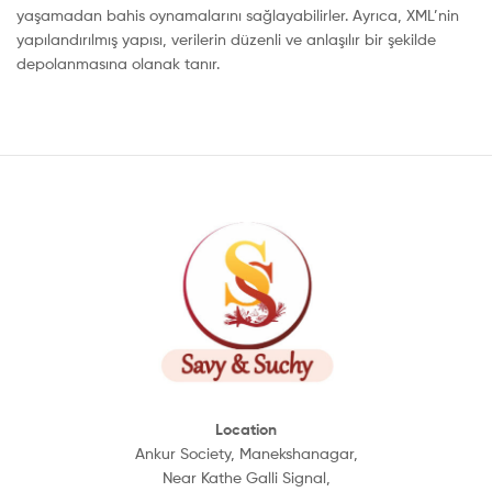
yaşamadan bahis oynamalarını sağlayabilirler. Ayrıca, XML’nin
yapılandırılmış yapısı, verilerin düzenli ve anlaşılır bir şekilde
depolanmasına olanak tanır.
Location
Ankur Society, Manekshanagar,
Near Kathe Galli Signal,