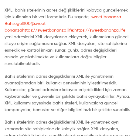
XML, bahis sitelerinin adres değişikliklerini kolayca güncellemek
için kullanılan bir veri formatıdır. Bu sayede,
sweet bonanza
Bahsegel!100@sweet
bonanzahttps://sweetbonanza.life;https://sweetbonanza.life
yeni adreslerini XML dosyalarına ekleyerek, kullanıcıların güncel
siteye erişim sağlamasını sağlar. XML dosyaları, site sahiplerine
esneklik ve kontrol imkanı sunar, çünkü adres değişiklikleri
anında yapılabilmekte ve kullanıcılara doğru bilgiler
sunulabilmektedir.
Bahis sitelerinin adres değişikliklerini XML ile yönetmenin
avantajlarından biri, kullanıcı deneyiminin iyileştirilmesidir.
Kullanıcılar, güncel adreslere kolayca erişebildikleri için zaman
kaybetmezler ve güvenilir bir şekilde bahis oynayabilirler. Ayrıca,
XML kullanımı sayesinde bahis siteleri, kullanıcılara güncel
kampanyalar, bonuslar ve diğer bilgileri hızlı bir şekilde sunabilir.
Bahis sitelerinin adres değişikliklerini XML ile yönetmek aynı
zamanda site sahiplerine de kolaylık sağlar. XML dosyaları,
adres değişikliklerini otomatik olarak yapabilme imkanı sunar ve