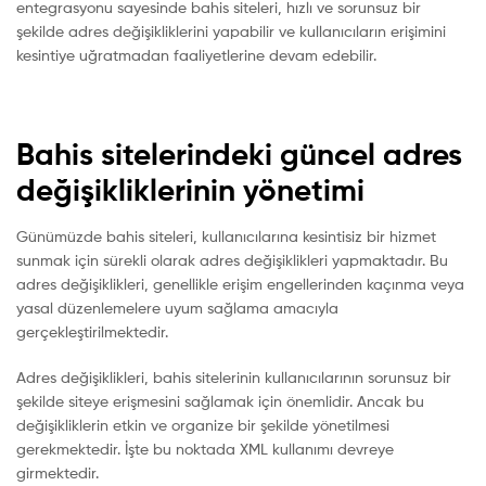
entegrasyonu sayesinde bahis siteleri, hızlı ve sorunsuz bir
şekilde adres değişikliklerini yapabilir ve kullanıcıların erişimini
kesintiye uğratmadan faaliyetlerine devam edebilir.
Bahis sitelerindeki güncel adres
değişikliklerinin yönetimi
Günümüzde bahis siteleri, kullanıcılarına kesintisiz bir hizmet
sunmak için sürekli olarak adres değişiklikleri yapmaktadır. Bu
adres değişiklikleri, genellikle erişim engellerinden kaçınma veya
yasal düzenlemelere uyum sağlama amacıyla
gerçekleştirilmektedir.
Adres değişiklikleri, bahis sitelerinin kullanıcılarının sorunsuz bir
şekilde siteye erişmesini sağlamak için önemlidir. Ancak bu
değişikliklerin etkin ve organize bir şekilde yönetilmesi
gerekmektedir. İşte bu noktada XML kullanımı devreye
girmektedir.