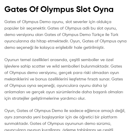
Gates Of Olympus Slot Oyna
Gates of Olympus Demo oyunu, slot severler için oldukça
popüler bir seçenektir. Gates of Olympus adlı bu slot oyunu,
demo versiyonu olan Gates of Olympus Demo Türkçe ile Türk
oyuncularına da hitap etmektedir. Oyun, Gates of Olympus oyna
demo seçeneği ile kolayca erişilebilir hale getirilmiştir.
Oyunun temel özellikleri arasında, çeşitli semboller ve özel
işlevlere sahip scatter ve wild sembolleri bulunmaktadır. Gates
of Olympus demo versiyonu, gerçek para riski olmadan oyun
mekaniklerini ve bonus özelliklerini keşfetme fırsatı sunar. Gates
of Olympus oyna seçeneği, oyunculara oyunu daha iyi
anlamaları ve gerçek oyun sürümlerinde daha başarılı olmaları
için stratejiler geliştirmelerine yardımcı olur.
Oyun, Gates of Olympus Demo ile sadece eğlence amaçlı değil,
aynı zamanda yeni başlayanlar için de öğretici bir platform
sunmaktadır. Gates of Olympus oyununun demo sürümü,
oyunculara oyunun kurallarını, ödeme tablolarını ve çeşitli