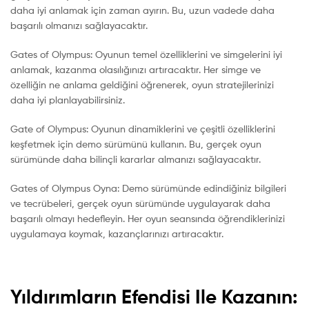
daha iyi anlamak için zaman ayırın. Bu, uzun vadede daha
başarılı olmanızı sağlayacaktır.
Gates of Olympus: Oyunun temel özelliklerini ve simgelerini iyi
anlamak, kazanma olasılığınızı artıracaktır. Her simge ve
özelliğin ne anlama geldiğini öğrenerek, oyun stratejilerinizi
daha iyi planlayabilirsiniz.
Gate of Olympus: Oyunun dinamiklerini ve çeşitli özelliklerini
keşfetmek için demo sürümünü kullanın. Bu, gerçek oyun
sürümünde daha bilinçli kararlar almanızı sağlayacaktır.
Gates of Olympus Oyna: Demo sürümünde edindiğiniz bilgileri
ve tecrübeleri, gerçek oyun sürümünde uygulayarak daha
başarılı olmayı hedefleyin. Her oyun seansında öğrendiklerinizi
uygulamaya koymak, kazançlarınızı artıracaktır.
Yıldırımların Efendisi Ile Kazanın: