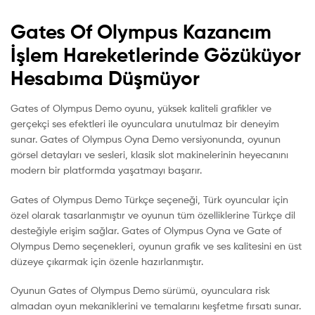
Gates Of Olympus Kazancım
İşlem Hareketlerinde Gözüküyor
Hesabıma Düşmüyor
Gates of Olympus Demo oyunu, yüksek kaliteli grafikler ve
gerçekçi ses efektleri ile oyunculara unutulmaz bir deneyim
sunar. Gates of Olympus Oyna Demo versiyonunda, oyunun
görsel detayları ve sesleri, klasik slot makinelerinin heyecanını
modern bir platformda yaşatmayı başarır.
Gates of Olympus Demo Türkçe seçeneği, Türk oyuncular için
özel olarak tasarlanmıştır ve oyunun tüm özelliklerine Türkçe dil
desteğiyle erişim sağlar. Gates of Olympus Oyna ve Gate of
Olympus Demo seçenekleri, oyunun grafik ve ses kalitesini en üst
düzeye çıkarmak için özenle hazırlanmıştır.
Oyunun Gates of Olympus Demo sürümü, oyunculara risk
almadan oyun mekaniklerini ve temalarını keşfetme fırsatı sunar.