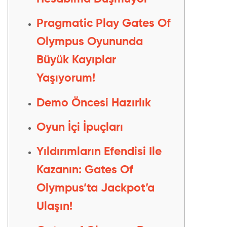
Pragmatic Play Gates Of
Olympus Oyununda
Büyük Kayıplar
Yaşıyorum!
Demo Öncesi Hazırlık
Oyun İçi İpuçları
Yıldırımların Efendisi Ile
Kazanın: Gates Of
Olympus’ta Jackpot’a
Ulaşın!