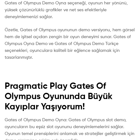
Gates of Olympus Demo Oyna seçeneği, oyunun her yönünü,
yüksek çözünürlüklü grafikler ve net ses efektleriyle
deneyimlemenizi sağlar.
Özetle, Gates of Olympus oyununun demo versiyonu, hem görsel
hem de işitsel açıdan zengin bir oyun deneyimi sunar. Gates of
Olympus Oyna Demo ve Gates of Olympus Demo Türkçe
seçenekleri, oyunculara kaliteli bir eğlence sağlamak için
tasarlanmıştır.
Pragmatic Play Gates Of
Olympus Oyununda Büyük
Kayıplar Yaşıyorum!
Gates of Olympus Demo Oyna: Gates of Olympus slot demo,
oyuncuların bu eşsiz slot oyununu deneyimlemelerini sağlar.
Oyunun temel prensiplerini anlamak ve stratejiler geliştirmek için