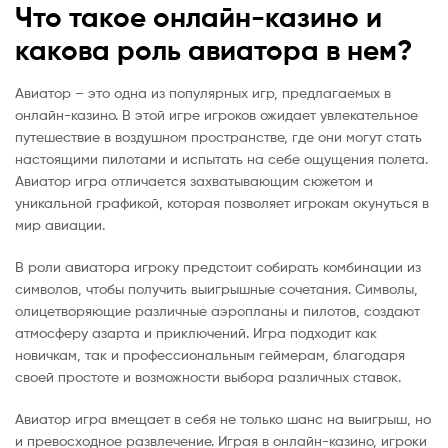
Что такое онлайн-казино и
какова роль авиатора в нем?
Авиатор – это одна из популярных игр, предлагаемых в
онлайн-казино. В этой игре игроков ожидает увлекательное
путешествие в воздушном пространстве, где они могут стать
настоящими пилотами и испытать на себе ощущения полета.
Авиатор игра отличается захватывающим сюжетом и
уникальной графикой, которая позволяет игрокам окунуться в
мир авиации.
В роли авиатора игроку предстоит собирать комбинации из
символов, чтобы получить выигрышные сочетания. Символы,
олицетворяющие различные аэропланы и пилотов, создают
атмосферу азарта и приключений. Игра подходит как
новичкам, так и профессиональным геймерам, благодаря
своей простоте и возможности выбора различных ставок.
Авиатор игра вмещает в себя не только шанс на выигрыш, но
и превосходное развлечение. Играя в онлайн-казино, игроки