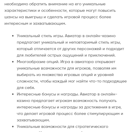
необходимо обратить внимание на его уникальные
характеристики и особенности, которые могут повысить
шансы на выигрыш и сделать игровой процесс более
интересным и захватывающим.
Уникальный стиль игры. Авиатор в онлайн-казино
предлагает уникальный и неповторимый стиль игры,
который отличается от других персонажей и подходит
для любителей острых ощущений и приключений.
Многообразие опций. Игра в авиатора открывает
уникальные возможности для игроков, позволяя им
выбирать из множества игровых опций и уровней
сложности, чтобы каждый мог найти что-то подходящее
для себя.
Интересные бонусы и награды. Авиатор в онлайн-
казино предлагает игрокам возможность получать
интересные бонусы и награды за достижения в игре,
что делает игровой процесс более стимулирующим и
захватывающим.
Уникальные возможности для стратегического