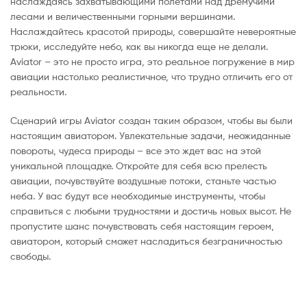
наслаждаясь захватывающими полетами над дремучими
лесами и величественными горными вершинами.
Наслаждайтесь красотой природы, совершайте невероятные
трюки, исследуйте небо, как вы никогда еще не делали.
Aviator – это не просто игра, это реальное погружение в мир
авиации настолько реалистичное, что трудно отличить его от
реальности.
Сценарий игры Aviator создан таким образом, чтобы вы были
настоящим авиатором. Увлекательные задачи, неожиданные
повороты, чудеса природы – все это ждет вас на этой
уникальной площадке. Откройте для себя всю прелесть
авиации, почувствуйте воздушные потоки, станьте частью
неба. У вас будут все необходимые инструменты, чтобы
справиться с любыми трудностями и достичь новых высот. Не
пропустите шанс почувствовать себя настоящим героем,
авиатором, который сможет насладиться безграничностью
свободы.