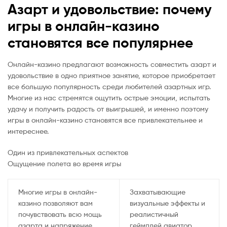
Азарт и удовольствие: почему
игры в онлайн-казино
становятся все популярнее
Онлайн-казино предлагают возможность совместить азарт и
удовольствие в одно приятное занятие, которое приобретает
все большую популярность среди любителей азартных игр.
Многие из нас стремятся ощутить острые эмоции, испытать
удачу и получить радость от выигрышей, и именно поэтому
игры в онлайн-казино становятся все привлекательнее и
интереснее.
Один из привлекательных аспектов
Ощущение полета во время игры
Многие игры в онлайн-
Захватывающие
казино позволяют вам
визуальные эффекты и
почувствовать всю мощь
реалистичный
азарта и напряжение,
геймплей авиатор