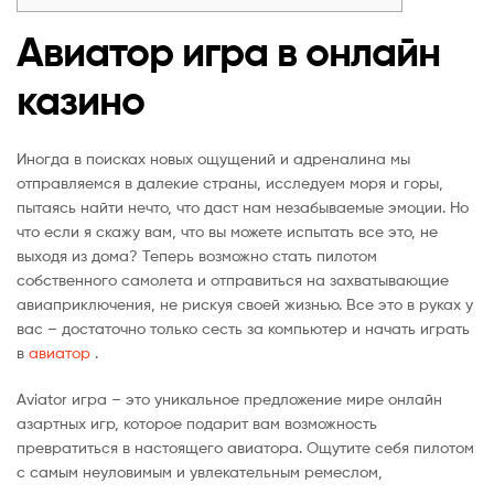
Авиатор игра в онлайн
казино
Иногда в поисках новых ощущений и адреналина мы
отправляемся в далекие страны, исследуем моря и горы,
пытаясь найти нечто, что даст нам незабываемые эмоции. Но
что если я скажу вам, что вы можете испытать все это, не
выходя из дома? Теперь возможно стать пилотом
собственного самолета и отправиться на захватывающие
авиаприключения, не рискуя своей жизнью. Все это в руках у
вас – достаточно только сесть за компьютер и начать играть
в
авиатор
.
Aviator игра – это уникальное предложение мире онлайн
азартных игр, которое подарит вам возможность
превратиться в настоящего авиатора. Ощутите себя пилотом
с самым неуловимым и увлекательным ремеслом,