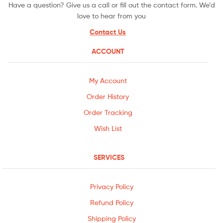
Have a question? Give us a call or fill out the contact form. We’d
love to hear from you
Contact Us
ACCOUNT
My Account
Order History
Order Tracking
Wish List
SERVICES
Privacy Policy
Refund Policy
Shipping Policy