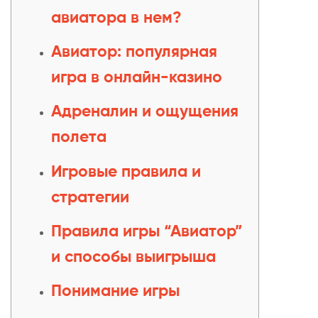
авиатора в нем?
Авиатор: популярная
игра в онлайн-казино
Адреналин и ощущения
полета
Игровые правила и
стратегии
Правила игры “Авиатор”
и способы выигрыша
Понимание игры