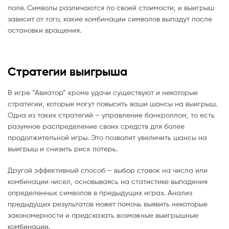
поле. Символы различаются по своей стоимости, и выигрыш
зависит от того, какие комбинации символов выпадут после
остановки вращения.
Стратегии выигрыша
В игре “Авиатор” кроме удачи существуют и некоторые
стратегии, которые могут повысить ваши шансы на выигрыш.
Одна из таких стратегий – управление банкроллом, то есть
разумное распределение своих средств для более
продолжительной игры. Это позволит увеличить шансы на
выигрыш и снизить риск потерь.
Другой эффективный способ – выбор ставок на числа или
комбинации чисел, основываясь на статистике выпадения
определенных символов в предыдущих играх. Анализ
предыдущих результатов может помочь выявить некоторые
закономерности и предсказать возможные выигрышные
комбинации.