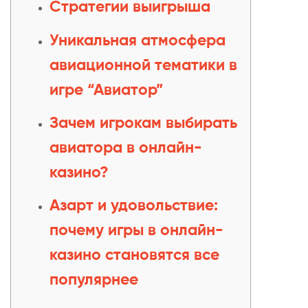
Стратегии выигрыша
Уникальная атмосфера
авиационной тематики в
игре “Авиатор”
Зачем игрокам выбирать
авиатора в онлайн-
казино?
Азарт и удовольствие:
почему игры в онлайн-
казино становятся все
популярнее