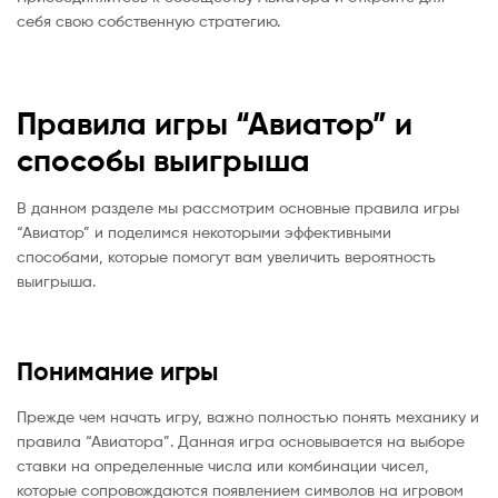
себя свою собственную стратегию.
Правила игры “Авиатор” и
способы выигрыша
В данном разделе мы рассмотрим основные правила игры
“Авиатор” и поделимся некоторыми эффективными
способами, которые помогут вам увеличить вероятность
выигрыша.
Понимание игры
Прежде чем начать игру, важно полностью понять механику и
правила “Авиатора”. Данная игра основывается на выборе
ставки на определенные числа или комбинации чисел,
которые сопровождаются появлением символов на игровом