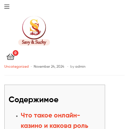
Savy
0
&
Uncategorized
November 24, 2024
by
admin
Suchy
Содержимое
Что такое онлайн-
казино и какова роль