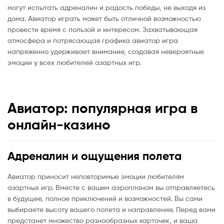
могут испытать адреналин и радость победы, не выходя из
дома. Авиатор играть может быть отличной возможностью
провести время с пользой и интересом. Захватывающая
атмосфера и потрясающая графика авиатор игра
напряженно удерживает внимание, создавая невероятные
эмоции у всех любителей азартных игр.
Авиатор: популярная игра в
онлайн-казино
Адреналин и ощущения полета
Авиатор приносит неповторимые эмоции любителям
азартных игр. Вместе с вашим аэропланом вы отправляетесь
в будущее, полное приключений и возможностей. Вы сами
выбираете высоту вашего полета и направление. Перед вами
предстанет множество разнообразных карточек, и ваша