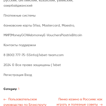
русский, английский, казахский, узбекский,
азербайджанский
Платежные системы
банковские карты (Visa, Mastercard, Maestro,
МИР)MoneyGOWebmoneyE-VouchersPiastrixBitcoin
Контакты поддержки
8 (800) 777-75-55info@1xbet-team.com
2024 © Все права защищены | 1xbet
Регистрация Вход
Category:
1
Пользовательское
Пинко казино в Россияе: как
играть и полезные советы
руководство по Блэкспруту