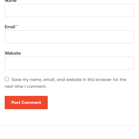
Name
*
Email
*
Website
Save my name, email, and website in this browser for the
next time I comment.