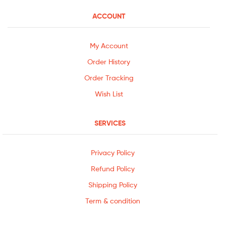
ACCOUNT
My Account
Order History
Order Tracking
Wish List
SERVICES
Privacy Policy
Refund Policy
Shipping Policy
Term & condition