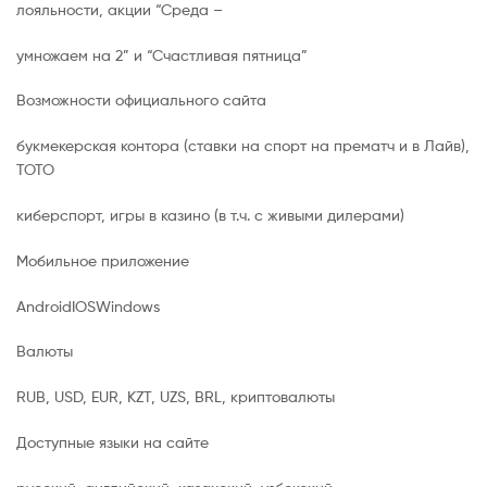
лояльности, акции “Среда –
умножаем на 2” и “Счастливая пятница”
Возможности официального сайта
букмекерская контора (ставки на спорт на прематч и в Лайв),
ТОТО
киберспорт, игры в казино (в т.ч. с живыми дилерами)
Мобильное приложение
AndroidIOSWindows
Валюты
RUB, USD, EUR, KZT, UZS, BRL, криптовалюты
Доступные языки на сайте