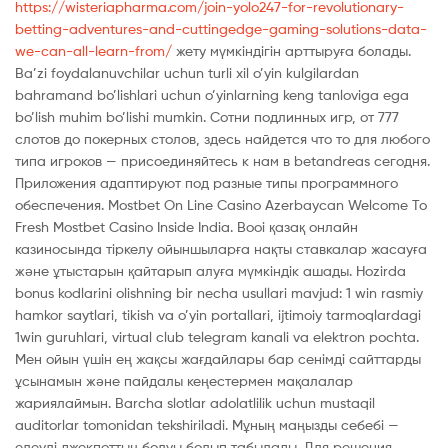
https://wisteriapharma.com/join-yolo247-for-revolutionary-
betting-adventures-and-cuttingedge-gaming-solutions-data-
we-can-all-learn-from/
жету мүмкіндігін арттыруға болады.
Ba’zi foydalanuvchilar uchun turli xil o’yin kulgilardan
bahramand bo’lishlari uchun o’yinlarning keng tanloviga ega
bo’lish muhim bo’lishi mumkin. Сотни подлинных игр, от 777
слотов до покерных столов, здесь найдется что то для любого
типа игроков — присоединяйтесь к нам в betandreas сегодня.
Приложения адаптируют под разные типы программного
обеспечения. Mostbet On Line Casino Azerbaycan Welcome To
Fresh Mostbet Casino Inside India. Booi қазақ онлайн
казиносында тіркелу ойыншыларға нақты ставкалар жасауға
және ұтыстарын қайтарып алуға мүмкіндік ашады. Hozirda
bonus kodlarini olishning bir necha usullari mavjud: 1 win rasmiy
hamkor saytlari, tikish va o’yin portallari, ijtimoiy tarmoqlardagi
1win guruhlari, virtual club telegram kanali va elektron pochta.
Мен ойын үшін ең жақсы жағдайлары бар сенімді сайттарды
ұсынамын және пайдалы кеңестермен мақалалар
жариялаймын. Barcha slotlar adolatlilik uchun mustaqil
auditorlar tomonidan tekshiriladi. Мұның маңызды себебі —
елеулі джекпоттың болуы болып табылады. Для решения