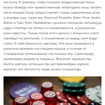
are lucky. К примеру, чтобы получить бездепозитный бонус
казино Вавада или приветственный, необходимо лишь пройти
регистрацию. Ezugi предоставляет самые современные игры
и игровые шоу, такие как Diamond Roulette, Salon Prive, Andar
Bahar и Teen Patti. Dəstəklənən oyunların hamısında istifadəçiyə
uyğun interfeys var. Колесо останавливается, и результаты
игры известны. Только после этого деньги с бонусного счета
перейдут на реальный, а ограничения на вывод сумм будут
сняты. Я себе безопасно чувствую. Эти игры проводятся в
реальном времени настоящими крупье, в отличие от
стандартных компьютерных настольных игр. Суреттердің,
нөмірлердің кездейсоқ тамшысы. Жоғалған ақшаның бір
бөлігін қайтару аптасына бір рет бейсенбіден жұмаға
қараған түні автоматты түрде жүзеге асырылады.