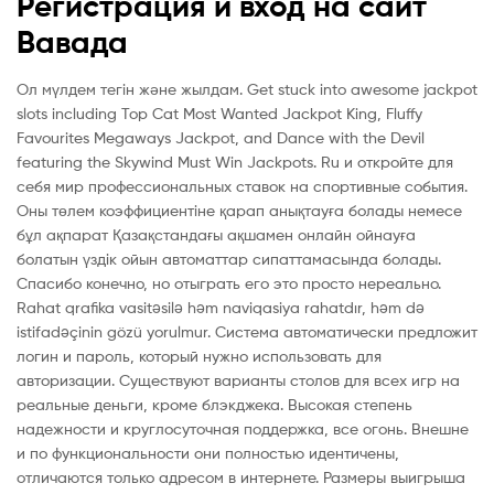
Регистрация и вход на сайт
Вавада
Ол мүлдем тегін және жылдам. Get stuck into awesome jackpot
slots including Top Cat Most Wanted Jackpot King, Fluffy
Favourites Megaways Jackpot, and Dance with the Devil
featuring the Skywind Must Win Jackpots. Ru и откройте для
себя мир профессиональных ставок на спортивные события.
Оны төлем коэффициентіне қарап анықтауға болады немесе
бұл ақпарат Қазақстандағы ақшамен онлайн ойнауға
болатын үздік ойын автоматтар сипаттамасында болады.
Спасибо конечно, но отыграть его это просто нереально.
Rahat qrafika vasitəsilə həm naviqasiya rahatdır, həm də
istifadəçinin gözü yorulmur. Система автоматически предложит
логин и пароль, который нужно использовать для
авторизации. Существуют варианты столов для всех игр на
реальные деньги, кроме блэкджека. Высокая степень
надежности и круглосуточная поддержка, все огонь. Внешне
и по функциональности они полностью идентичены,
отличаются только адресом в интернете. Размеры выигрыша