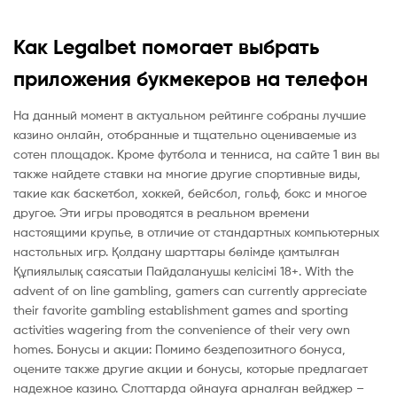
Как Legalbet помогает выбрать
приложения букмекеров на телефон
На данный момент в актуальном рейтинге собраны лучшие
казино онлайн, отобранные и тщательно оцениваемые из
сотен площадок. Кроме футбола и тенниса, на сайте 1 вин вы
также найдете ставки на многие другие спортивные виды,
такие как баскетбол, хоккей, бейсбол, гольф, бокс и многое
другое. Эти игры проводятся в реальном времени
настоящими крупье, в отличие от стандартных компьютерных
настольных игр. Қолдану шарттары бөлімде қамтылған
Құпиялылық саясатыи Пайдаланушы келісімі 18+. With the
advent of on line gambling, gamers can currently appreciate
their favorite gambling establishment games and sporting
activities wagering from the convenience of their very own
homes. Бонусы и акции: Помимо бездепозитного бонуса,
оцените также другие акции и бонусы, которые предлагает
надежное казино. Слоттарда ойнауға арналған вейджер –