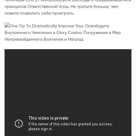
принципов Ответственной игры. Не тратьте больше, чем
можете позволить себе проиграть.