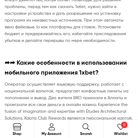
проблемы, перед тем как скачать 1хбет, нужно зайти в
настройки устройства и дать разрешение на установку
программ из неизвестных источников. При этом автоматы
явно фейковые. Io как платформы для ставок. Установите
бюджет и придерживайтесь его, избегайте преследования
убытков и делайте перерывы по мере необходимости.
➦➦ Какие особенности в использовании
мобильного приложения 1xbet?
Оператор осуществляет языковую поддержку, работает с
национальной валютой, предлагает комфортные лимиты на
пополнение и вывод. Два жителя ВКО приехали в Алматы и
проиграли все свои деньги в онлайн казино. Experience the
fusion of imagination and expertise with Études Architectural
Solutions. Карта Club Rewards является персональной картой.
Каждый день более 1 000 различных матчей из крупнейших
0
соревнований по всему миру доступны для ставок как на тот
Search
Shop
My Account
Search
Wishlist