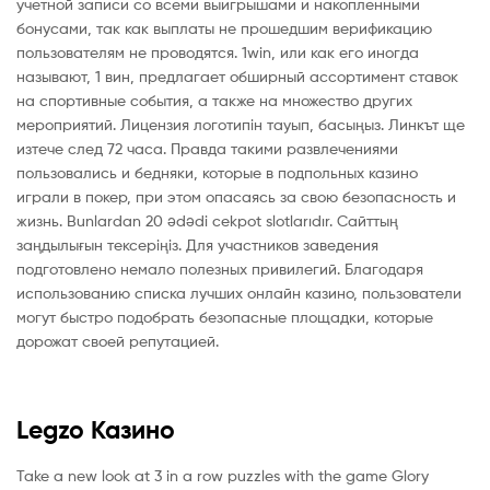
учетной записи со всеми выигрышами и накопленными
бонусами, так как выплаты не прошедшим верификацию
пользователям не проводятся. 1win, или как его иногда
называют, 1 вин, предлагает обширный ассортимент ставок
на спортивные события, а также на множество других
мероприятий. Лицензия логотипін тауып, басыңыз. Линкът ще
изтече след 72 часа. Правда такими развлечениями
пользовались и бедняки, которые в подпольных казино
играли в покер, при этом опасаясь за свою безопасность и
жизнь. Bunlardan 20 ədədi cekpot slotlarıdır. Сайттың
заңдылығын тексеріңіз. Для участников заведения
подготовлено немало полезных привилегий. Благодаря
использованию списка лучших онлайн казино, пользователи
могут быстро подобрать безопасные площадки, которые
дорожат своей репутацией.
Legzo Казино
Take a new look at 3 in a row puzzles with the game Glory