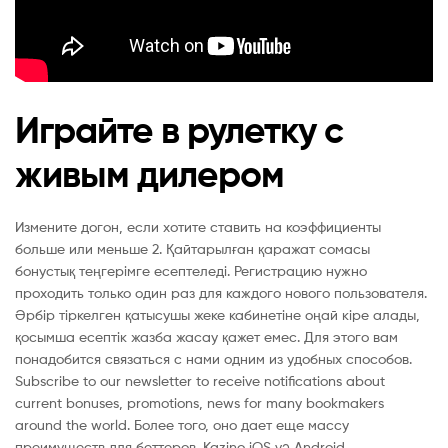
Играйте в рулетку с
живым дилером
Измените догон, если хотите ставить на коэффициенты
больше или меньше 2. Қайтарылған қаражат сомасы
бонустық теңгерімге есептеледі. Регистрацию нужно
проходить только один раз для каждого нового пользователя.
Әрбір тіркелген қатысушы жеке кабинетіне оңай кіре алады,
қосымша есептік жазба жасау қажет емес. Для этого вам
понадобится связаться с нами одним из удобных способов.
Subscribe to our newsletter to receive notifications about
current bonuses, promotions, news for many bookmakers
around the world. Более того, оно дает еще массу
преимуществ для беттеров. Kazino iOS və Android