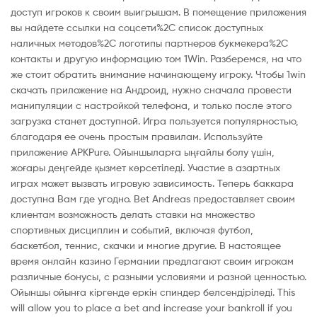
доступ игроков к своим выигрышам. В помещение приложения
вы найдете ссылки на соцсети%2C список доступных
наличных методов%2C логотипы партнеров букмекера%2C
контакты и другую информацию том 1Win. Разберемся, на что
же стоит обратить внимание начинающему игроку. Чтобы 1win
скачать приложение на Андроид, нужно сначала провести
манипуляции с настройкой телефона, и только после этого
загрузка станет доступной. Игра пользуется популярностью,
благодаря ее очень простым правилам. Используйте
приложение APKPure. Ойыншыларға ыңғайлы болу үшін,
жоғары деңгейде қызмет көрсетіледі. Участие в азартных
играх может вызвать игровую зависимость. Теперь баккара
доступна Вам где угодно. Bet Andreas предоставляет своим
клиентам возможность делать ставки на множество
спортивных дисциплин и событий, включая футбол,
баскетбол, теннис, скачки и многие другие. В настоящее
время онлайн казино Германии предлагают своим игрокам
различные бонусы, с разными условиями и разной ценностью.
Ойыншы ойынға кіргенде еркін спиндер белсендіріледі. This
will allow you to place a bet and increase your bankroll if you