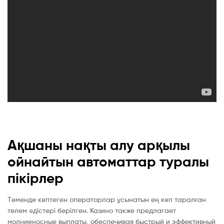
Ақшаны нақты алу арқылы
ойнайтын автоматтар туралы
пікірлер
Төменде көптеген операторлар ұсынатын ең көп таралған
төлем әдістері берілген. Казино также предлагает
молниеносные выплаты, обеспечивая быстрый и эффективный