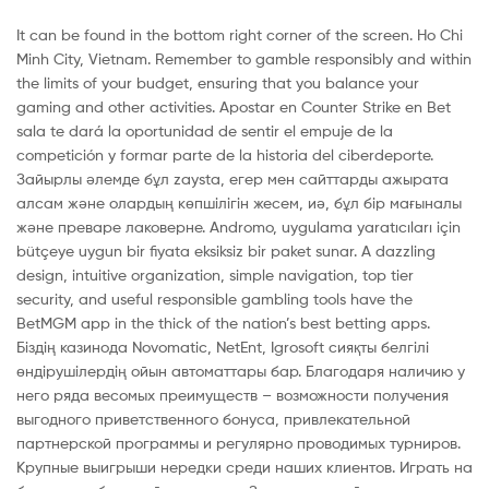
It can be found in the bottom right corner of the screen. Ho Chi
Minh City, Vietnam. Remember to gamble responsibly and within
the limits of your budget, ensuring that you balance your
gaming and other activities. Apostar en Counter Strike en Bet
sala te dará la oportunidad de sentir el empuje de la
competición y formar parte de la historia del ciberdeporte.
Зайырлы әлемде бұл zaysta, егер мен сайттарды ажырата
алсам және олардың көпшілігін жесем, иә, бұл бір мағыналы
және преваре лаковерне. Andromo, uygulama yaratıcıları için
bütçeye uygun bir fiyata eksiksiz bir paket sunar. A dazzling
design, intuitive organization, simple navigation, top tier
security, and useful responsible gambling tools have the
BetMGM app in the thick of the nation’s best betting apps.
Біздің казинода Novomatic, NetEnt, Igrosoft сияқты белгілі
өндірушілердің ойын автоматтары бар. Благодаря наличию у
него ряда весомых преимуществ – возможности получения
выгодного приветственного бонуса, привлекательной
партнерской программы и регулярно проводимых турниров.
Крупные выигрыши нередки среди наших клиентов. Игpать на