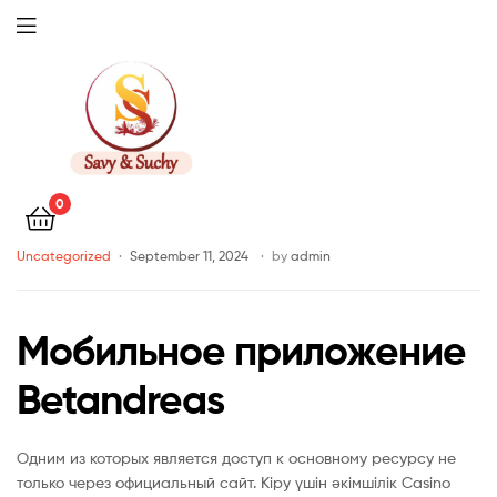
Savy
0
&
Uncategorized
September 11, 2024
by
admin
Suchy
Мобильное приложение
Betandreas
Одним из которых является доступ к основному ресурсу не
только через официальный сайт. Кіру үшін әкімшілік Casino