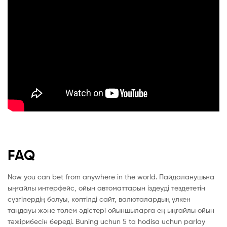
FAQ
Now you can bet from anywhere in the world. Пайдаланушыға
ыңғайлы интерфейс, ойын автоматтарын іздеуді тездететін
сүзгілердің болуы, көптілді сайт, валюталардың үлкен
таңдауы және төлем әдістері ойыншыларға ең ыңғайлы ойын
тәжірибесін береді. Buning uchun 5 ta hodisa uchun parlay