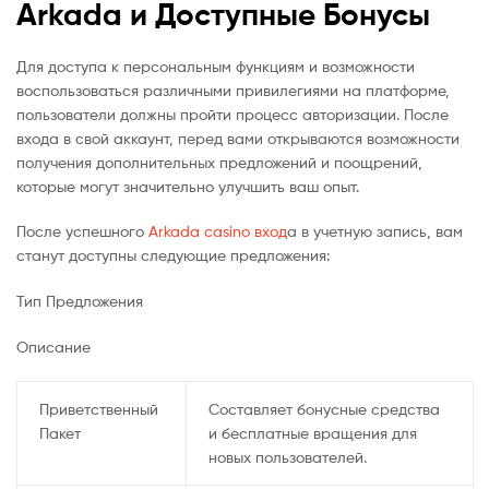
Arkada и Доступные Бонусы
Для доступа к персональным функциям и возможности
воспользоваться различными привилегиями на платформе,
пользователи должны пройти процесс авторизации. После
входа в свой аккаунт, перед вами открываются возможности
получения дополнительных предложений и поощрений,
которые могут значительно улучшить ваш опыт.
После успешного
Arkada casino вход
а в учетную запись, вам
станут доступны следующие предложения:
Тип Предложения
Описание
Приветственный
Составляет бонусные средства
Пакет
и бесплатные вращения для
новых пользователей.