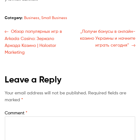
Category:
Business, Small Business
Обзор популярных игр в
„Получи бонусы в онлайн-
казино Украины и начните
Arkada Casino: Зеркало
играть сегодня“
Аркада Казино | Halostar
Marketing
Leave a Reply
Your email address will not be published.
Required fields are
marked
*
Comment
*