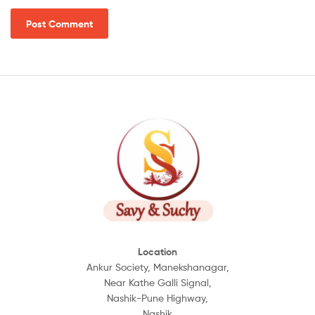
Location
Ankur Society, Manekshanagar,
Near Kathe Galli Signal,
Nashik-Pune Highway,
Nashik