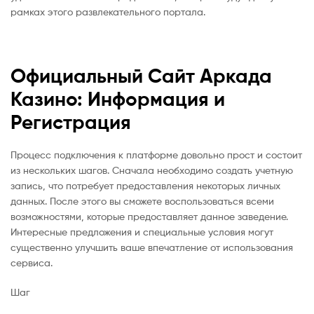
рамках этого развлекательного портала.
Официальный Сайт Аркада
Казино: Информация и
Регистрация
Процесс подключения к платформе довольно прост и состоит
из нескольких шагов. Сначала необходимо создать учетную
запись, что потребует предоставления некоторых личных
данных. После этого вы сможете воспользоваться всеми
возможностями, которые предоставляет данное заведение.
Интересные предложения и специальные условия могут
существенно улучшить ваше впечатление от использования
сервиса.
Шаг