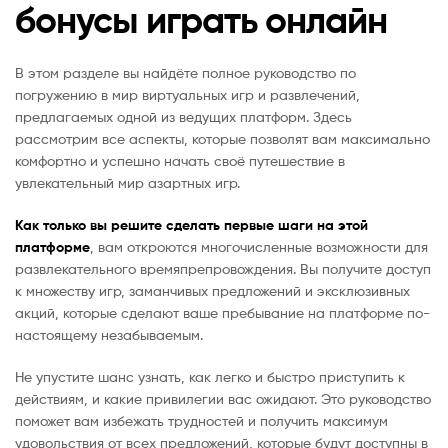
бонусы играть онлайн
В этом разделе вы найдёте полное руководство по
погружению в мир виртуальных игр и развлечений,
предлагаемых одной из ведущих платформ. Здесь
рассмотрим все аспекты, которые позволят вам максимально
комфортно и успешно начать своё путешествие в
увлекательный мир азартных игр.
Как только вы решите сделать первые шаги на этой
платформе
, вам откроются многочисленные возможности для
развлекательного времяпрепровождения. Вы получите доступ
к множеству игр, заманчивых предложений и эксклюзивных
акций, которые сделают ваше пребывание на платформе по-
настоящему незабываемым.
Не упустите шанс узнать, как легко и быстро приступить к
действиям, и какие привилегии вас ожидают. Это руководство
поможет вам избежать трудностей и получить максимум
удовольствия от всех предложений, которые будут доступны в